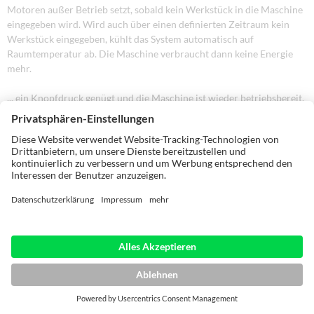
Motoren außer Betrieb setzt, sobald kein Werkstück in die Maschine
eingegeben wird. Wird auch über einen definierten Zeitraum kein
Werkstück eingegeben, kühlt das System automatisch auf
Raumtemperatur ab. Die Maschine verbraucht dann keine Energie
mehr.
... ein Knopfdruck genügt und die Maschine ist wieder betriebsbereit.
Hier wird Energieeffizienz auf höchstem Niveau praktiziert.