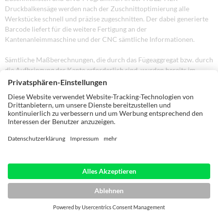
Druckbalkensäge werden nach der Zuschnittoptimierung alle
Werkstücke schnell und präzise zugeschnitten. Der dabei generierte
Barcode liefert für die weitere Fertigung an der
Kantenanleimmaschine und der CNC sämtliche Informationen.
Sämtliche Maßberechnungen, die durch das Fügeaggregat bzw. durch
die Aufbringung der Kante erforderlich sind, wurden bereits im
„CabinetControl“ automatisch erledigt. Die Endbearbeitung der
Möbelteile erfolgt schließlich auf einem CNC-Bearbeitungszentrum.
Mit einer perfekten Arbeitsvorbereitung und einem optimierten
Produktionsablauf können Qualität und Wirtschaftlichkeit garantiert
werden.