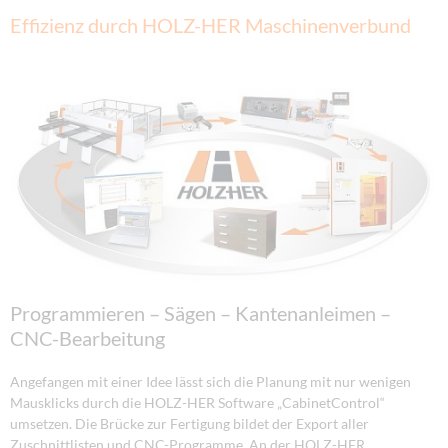
Effizienz durch HOLZ-HER Maschinenverbund
Programmieren – Sägen – Kantenanleimen –
CNC-Bearbeitung
Angefangen mit einer Idee lässt sich die Planung mit nur wenigen
Mausklicks durch die HOLZ-HER Software „CabinetControl“
umsetzen. Die Brücke zur Fertigung bildet der Export aller
Zuschnittlisten und CNC-Programme. An der HOLZ-HER