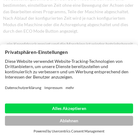
bestimmten, einstellbaren Zeit ohne eine Bewegung der Achsen oder
das Bearbeiten eines Programms, Teile der Maschine abgeschaltet.
Nach Ablauf der konfigurierten Zeit wird je nach konfiguriertem
Modus die Maschine oder die Achsregelung abgeschaltet und dies
durch den ECO Mode Button angezeigt.
... ein Knopfdruck genügt und die Maschine ist wieder betriebsbereit.
Hier wird Energieeffizienz auf höchstem Niveau praktiziert.