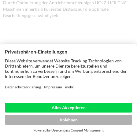
Durch Optimierung der Antriebe beschleunigen HOLZ-HER CNC
Maschinen innerhalb kürzester Distanz auf die optimale
Bearbeitungsgeschwindigkeit.