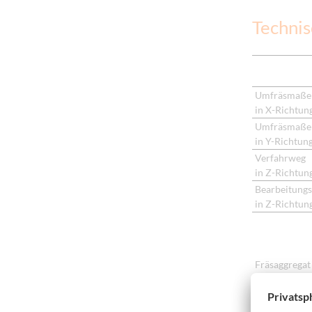
Technis
Umfräsmaße
in X-Richtun
Umfräsmaße
in Y-Richtun
Verfahrweg
in Z-Richtun
Bearbeitung
in Z-Richtun
Fräsaggregat