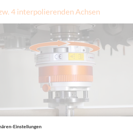
zw. 4 interpolierenden Achsen