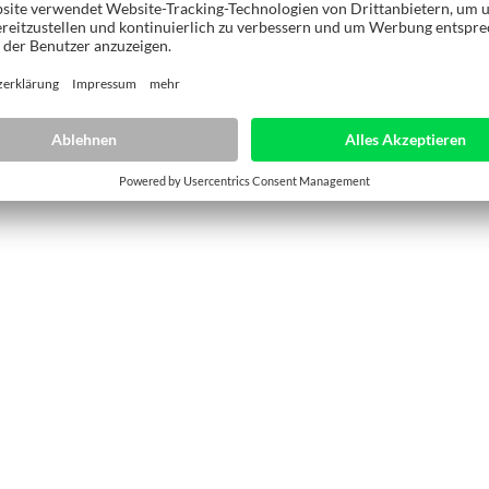
ungstiefe für größtmögliche Flexibilität.