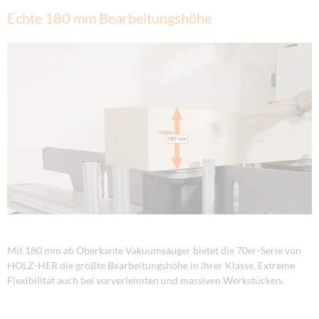
Echte 180 mm Bearbeitungshöhe
Mit 180 mm ab Oberkante Vakuumsauger bietet die 70er-Serie von
HOLZ-HER die größte Bearbeitungshöhe in ihrer Klasse. Extreme
Flexibilität auch bei vorverleimten und massiven Werkstücken.