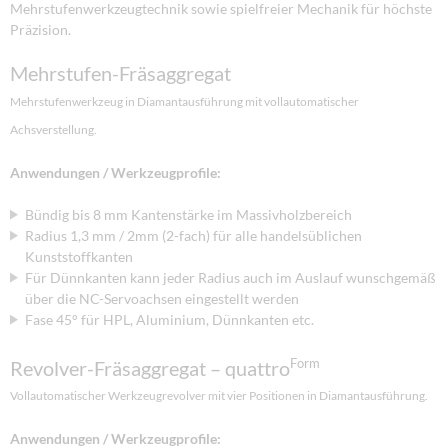
Mehrstufenwerkzeugtechnik sowie spielfreier Mechanik für höchste
Präzision.
Mehrstufen-Fräsaggregat
Mehrstufenwerkzeug in Diamantausführung mit vollautomatischer
Achsverstellung.
Anwendungen / Werkzeugprofile:
Bündig bis 8 mm Kantenstärke im Massivholzbereich
Radius 1,3 mm / 2mm (2-fach) für alle handelsüblichen
Kunststoffkanten
Für Dünnkanten kann jeder Radius auch im Auslauf wunschgemäß
über die NC-Servoachsen eingestellt werden
Fase 45° für HPL, Aluminium, Dünnkanten etc.
Form
Revolver-Fräsaggregat – quattro
Vollautomatischer Werkzeugrevolver mit vier Positionen in Diamantausführung.
Anwendungen / Werkzeugprofile: