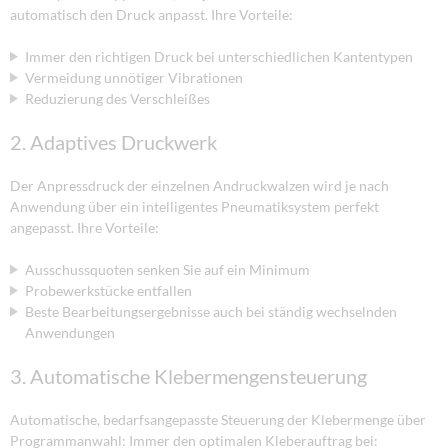
automatisch den Druck anpasst. Ihre Vorteile:
Immer den richtigen Druck bei unterschiedlichen Kantentypen
Vermeidung unnötiger Vibrationen
Reduzierung des Verschleißes
2. Adaptives Druckwerk
Der Anpressdruck der einzelnen Andruckwalzen wird je nach
Anwendung über ein intelligentes Pneumatiksystem perfekt
angepasst. Ihre Vorteile:
Ausschussquoten senken Sie auf ein Minimum
Probewerkstücke entfallen
Beste Bearbeitungsergebnisse auch bei ständig wechselnden
Anwendungen
3. Automatische Klebermengensteuerung
Automatische, bedarfsangepasste Steuerung der Klebermenge über
Programmanwahl: Immer den optimalen Kleberauftrag bei: