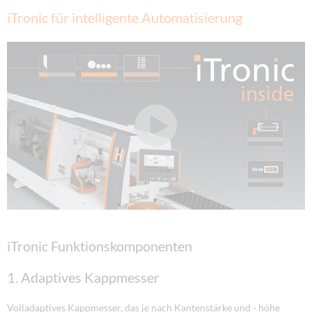
iTronic für intelligente Automatisierung
iTronic Funktionskomponenten
1. Adaptives Kappmesser
Volladaptives Kappmesser, das je nach Kantenstärke und - höhe