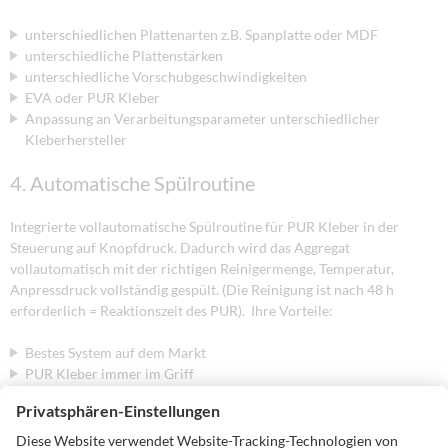
unterschiedlichen Plattenarten z.B. Spanplatte oder MDF
unterschiedliche Plattenstärken
unterschiedliche Vorschubgeschwindigkeiten
EVA oder PUR Kleber
Anpassung an Verarbeitungsparameter unterschiedlicher
Kleberhersteller
4. Automatische Spülroutine
Integrierte vollautomatische Spülroutine für PUR Kleber in der
Steuerung auf Knopfdruck. Dadurch wird das Aggregat
vollautomatisch mit der richtigen Reinigermenge, Temperatur,
Anpressdruck vollständig gespült. (Die Reinigung ist nach 48 h
erforderlich = Reaktionszeit des PUR). Ihre Vorteile:
Bestes System auf dem Markt
PUR Kleber immer im Griff
Vermeidung von Fehlern beim Spülvorgang
5. Resteklebermengenüberwachung