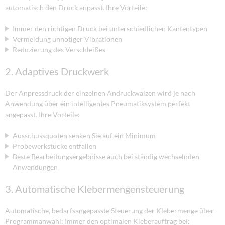
automatisch den Druck anpasst. Ihre Vorteile:
Immer den richtigen Druck bei unterschiedlichen Kantentypen
Vermeidung unnötiger Vibrationen
Reduzierung des Verschleißes
2. Adaptives Druckwerk
Der Anpressdruck der einzelnen Andruckwalzen wird je nach
Anwendung über ein intelligentes Pneumatiksystem perfekt
angepasst. Ihre Vorteile:
Ausschussquoten senken Sie auf ein Minimum
Probewerkstücke entfallen
Beste Bearbeitungsergebnisse auch bei ständig wechselnden
Anwendungen
3. Automatische Klebermengensteuerung
Automatische, bedarfsangepasste Steuerung der Klebermenge über
Programmanwahl: Immer den optimalen Kleberauftrag bei: