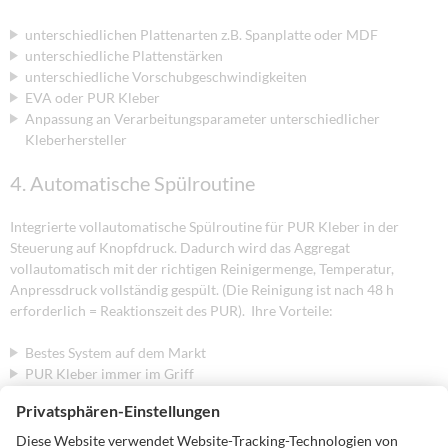
unterschiedlichen Plattenarten z.B. Spanplatte oder MDF
unterschiedliche Plattenstärken
unterschiedliche Vorschubgeschwindigkeiten
EVA oder PUR Kleber
Anpassung an Verarbeitungsparameter unterschiedlicher
Kleberhersteller
4. Automatische Spülroutine
Integrierte vollautomatische Spülroutine für PUR Kleber in der
Steuerung auf Knopfdruck. Dadurch wird das Aggregat
vollautomatisch mit der richtigen Reinigermenge, Temperatur,
Anpressdruck vollständig gespült. (Die Reinigung ist nach 48 h
erforderlich = Reaktionszeit des PUR). Ihre Vorteile:
Bestes System auf dem Markt
PUR Kleber immer im Griff
Vermeidung von Fehlern beim Spülvorgang
5. Resteklebermengenüberwachung