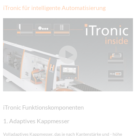
iTronic für intelligente Automatisierung
iTronic Funktionskomponenten
1. Adaptives Kappmesser
Volladaptives Kappmesser, das je nach Kantenstärke und - höhe