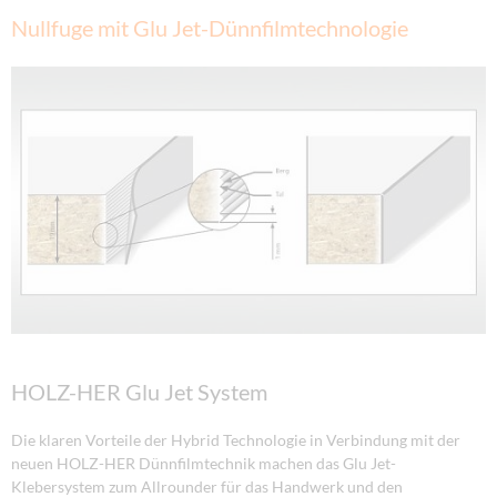
Nullfuge mit Glu Jet-Dünnfilmtechnologie
HOLZ-HER Glu Jet System
Die klaren Vorteile der Hybrid Technologie in Verbindung mit der
neuen HOLZ-HER Dünnfilmtechnik machen das Glu Jet-
Klebersystem zum Allrounder für das Handwerk und den