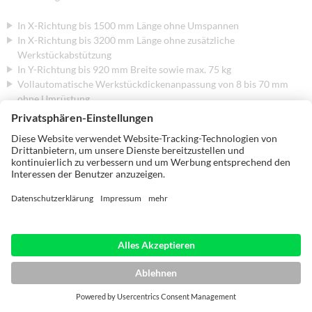
In X-Richtung bis 1500 mm Länge ohne Umspannen
In X-Richtung bis 3200 mm Länge ohne zusätzliche
Werkstückabstützung
In Y-Richtung bis 920 mm Breite sowie max. 75 kg
Vollautomatische Werkstückdickenanpassung von 8 bis 70 mm
ohne Umrüstung.
Auch kleine Werkstücke bis 200 x 70 mm sind kein Problem.