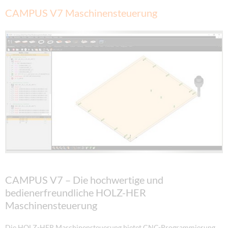
CAMPUS V7 Maschinensteuerung
CAMPUS V7 – Die hochwertige und
bedienerfreundliche HOLZ-HER
Maschinensteuerung
Die HOLZ-HER Maschinensteuerung bietet CNC-Programmierung