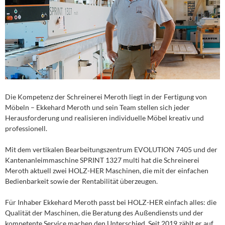
Die Kompetenz der Schreinerei Meroth liegt in der Fertigung von
Möbeln – Ekkehard Meroth und sein Team stellen sich jeder
Herausforderung und realisieren individuelle Möbel kreativ und
professionell.
Mit dem vertikalen Bearbeitungszentrum EVOLUTION 7405 und der
Kantenanleimmaschine SPRINT 1327 multi hat die Schreinerei
Meroth aktuell zwei HOLZ-HER Maschinen, die mit der einfachen
Bedienbarkeit sowie der Rentabilität überzeugen.
Für Inhaber Ekkehard Meroth passt bei HOLZ-HER einfach alles: die
Qualität der Maschinen, die Beratung des Außendiensts und der
kompetente Service machen den Unterschied. Seit 2019 zählt er auf