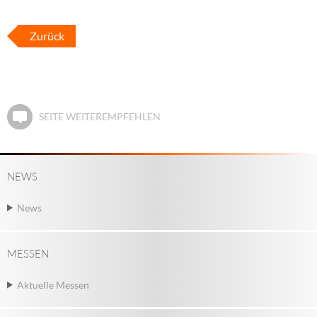
Zurück
SEITE WEITEREMPFEHLEN
NEWS
News
MESSEN
Aktuelle Messen