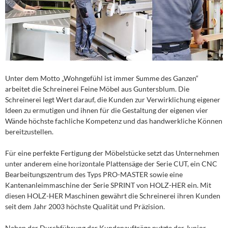
Unter dem Motto „Wohngefühl ist immer Summe des Ganzen“
arbeitet die Schreinerei Feine Möbel aus Guntersblum. Die
Schreinerei legt Wert darauf, die Kunden zur Verwirklichung eigener
Ideen zu ermutigen und ihnen für die Gestaltung der eigenen vier
Wände höchste fachliche Kompetenz und das handwerkliche Können
bereitzustellen.
Für eine perfekte Fertigung der Möbelstücke setzt das Unternehmen
unter anderem eine horizontale Plattensäge der Serie CUT, ein CNC
Bearbeitungszentrum des Typs PRO-MASTER sowie eine
Kantenanleimmaschine der Serie SPRINT von HOLZ-HER ein. Mit
diesen HOLZ-HER Maschinen gewährt die Schreinerei ihren Kunden
seit dem Jahr 2003 höchste Qualität und Präzision.
Neben der Durchführung der Kundenaufträge nutzte der Junior-