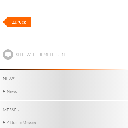
Zurück
SEITE WEITEREMPFEHLEN
NEWS
News
MESSEN
Aktuelle Messen