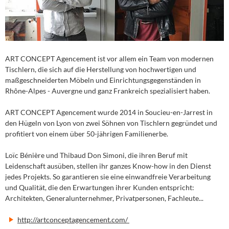
ART CONCEPT Agencement ist vor allem ein Team von modernen
Tischlern, die sich auf die Herstellung von hochwertigen und
maßgeschneiderten Möbeln und Einrichtungsgegenständen in
Rhône-Alpes - Auvergne und ganz Frankreich spezialisiert haben.
ART CONCEPT Agencement wurde 2014 in Soucieu-en-Jarrest in
den Hügeln von Lyon von zwei Söhnen von Tischlern gegründet und
profitiert von einem über 50-jährigen Familienerbe.
Loïc Bénière und Thibaud Don Simoni, die ihren Beruf mit
Leidenschaft ausüben, stellen ihr ganzes Know-how in den Dienst
jedes Projekts. So garantieren sie eine einwandfreie Verarbeitung
und Qualität, die den Erwartungen ihrer Kunden entspricht:
Architekten, Generalunternehmer, Privatpersonen, Fachleute...
http://artconceptagencement.com/