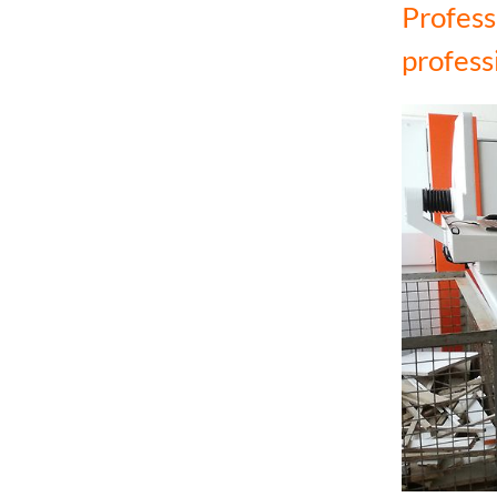
Profess
profess