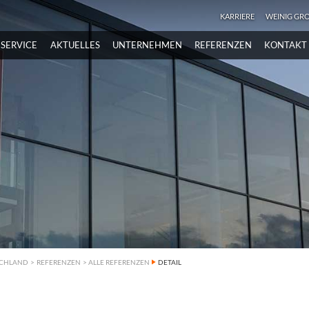
KARRIERE
WEINIG GR
SERVICE
AKTUELLES
UNTERNEHMEN
REFERENZEN
KONTAKT
SCHLAND
>
REFERENZEN
>
ALLE REFERENZEN
DETAIL