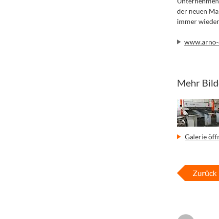
Unternehmens 
der neuen Mas
immer wieder 
www.arno-
Mehr Bild
Galerie öff
Zurück