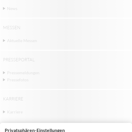
News
MESSEN
Aktuelle Messen
PRESSEPORTAL
Pressemeldungen
Pressefotos
KARRIERE
Karriere