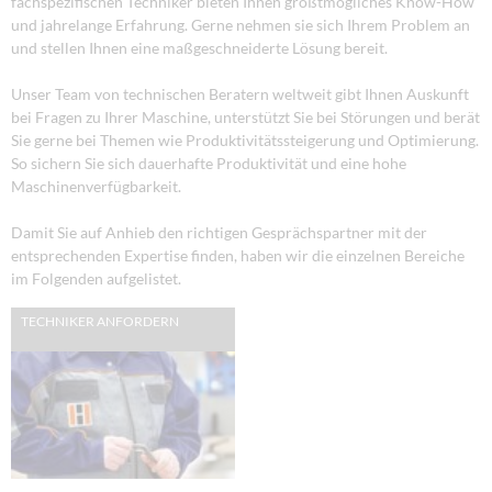
fachspezifischen Techniker bieten Ihnen größtmögliches Know-How
und jahrelange Erfahrung. Gerne nehmen sie sich Ihrem Problem an
und stellen Ihnen eine maßgeschneiderte Lösung bereit.
Unser Team von technischen Beratern weltweit gibt Ihnen Auskunft
bei Fragen zu Ihrer Maschine, unterstützt Sie bei Störungen und berät
Sie gerne bei Themen wie Produktivitätssteigerung und Optimierung.
So sichern Sie sich dauerhafte Produktivität und eine hohe
Maschinenverfügbarkeit.
Damit Sie auf Anhieb den richtigen Gesprächspartner mit der
entsprechenden Expertise finden, haben wir die einzelnen Bereiche
im Folgenden aufgelistet.
TECHNIKER ANFORDERN