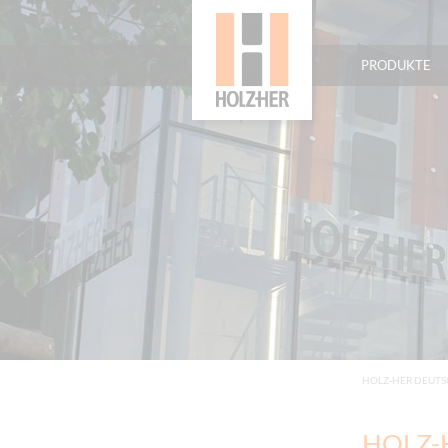
PRODUKTE
HOLZ-HER DEUT
HOLZ-H