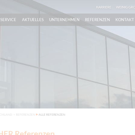
KARRIERE
WEINIG GR
SERVICE
AKTUELLES
UNTERNEHMEN
REFERENZEN
KONTAKT
SCHLAND
>
REFERENZEN
ALLE REFERENZEN
ER Referenzen