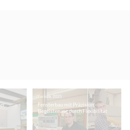
Europa, 2025
der
Fensterbau mit Präzision -
Begeisterung durch Flexibilität