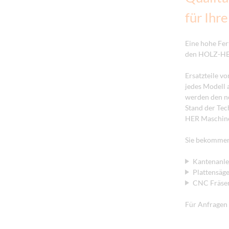
für Ihr
Eine hohe Fer
den HOLZ-HER 
Ersatzteile v
jedes Modell 
werden den ne
Stand der Tec
HER Maschine
Sie bekommen 
Kantenanl
Plattensägen
CNC Fräsen
Für Anfragen 