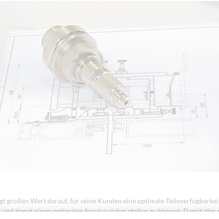
 großen Wert darauf, für seine Kunden eine optimale Teileverfügbarkei
 und damit einen optimalen Service sicher stellen zu können. Damit dies 