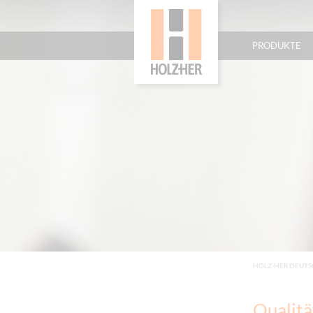
PRODUKTE
HOLZ-HER DEUT
Qualitä