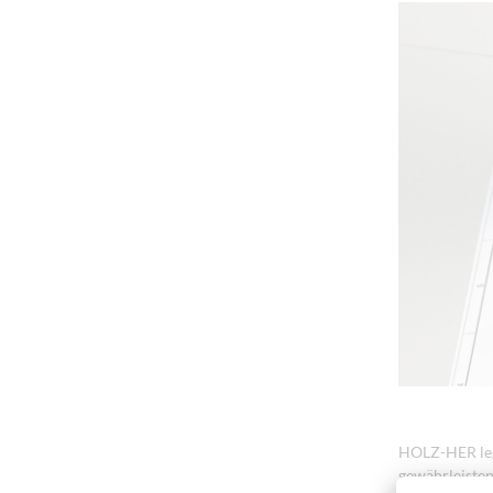
HOLZ-HER legt
gewährleisten