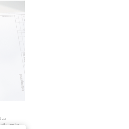
t zu
reibungslos