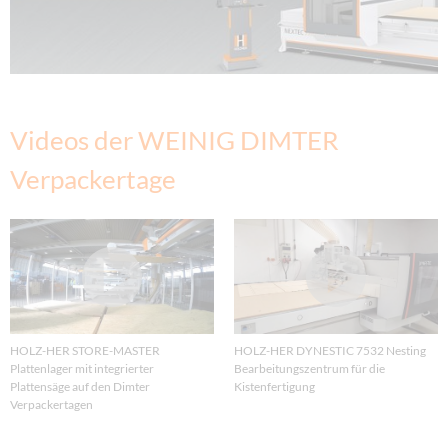
Videos der WEINIG DIMTER
Verpackertage
HOLZ-HER STORE-MASTER
HOLZ-HER DYNESTIC 7532 Nesting
Plattenlager mit integrierter
Bearbeitungszentrum für die
Plattensäge auf den Dimter
Kistenfertigung
Verpackertagen