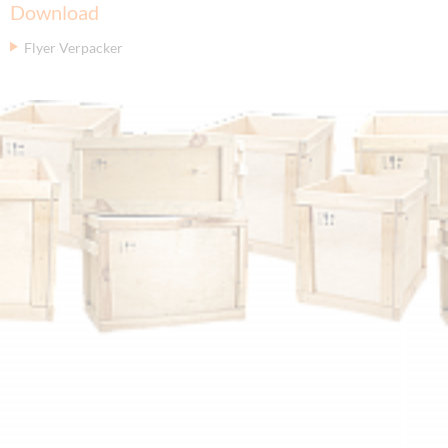
Download
Flyer Verpacker