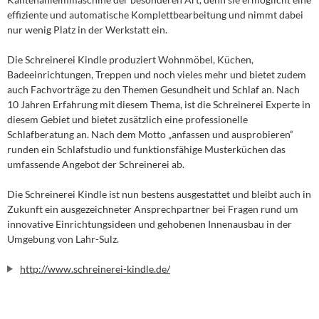
effiziente und automatische Komplettbearbeitung und nimmt dabei
nur wenig Platz in der Werkstatt ein.
Die Schreinerei Kindle produziert Wohnmöbel, Küchen,
Badeeinrichtungen, Treppen und noch vieles mehr und bietet zudem
auch Fachvorträge zu den Themen Gesundheit und Schlaf an. Nach
10 Jahren Erfahrung mit diesem Thema, ist die Schreinerei Experte in
diesem Gebiet und bietet zusätzlich eine professionelle
Schlafberatung an. Nach dem Motto „anfassen und ausprobieren“
runden ein Schlafstudio und funktionsfähige Musterküchen das
umfassende Angebot der Schreinerei ab.
Die Schreinerei Kindle ist nun bestens ausgestattet und bleibt auch in
Zukunft ein ausgezeichneter Ansprechpartner bei Fragen rund um
innovative Einrichtungsideen und gehobenen Innenausbau in der
Umgebung von Lahr-Sulz.
http://www.schreinerei-kindle.de/