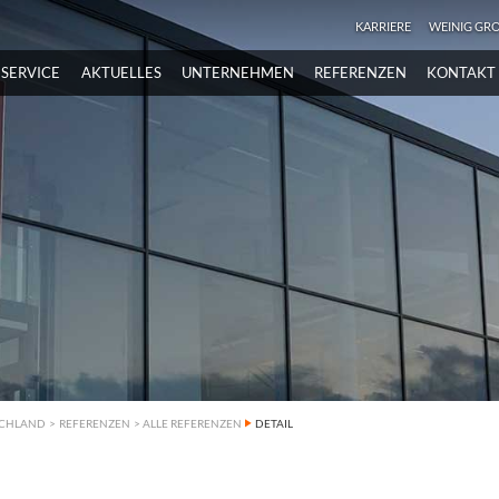
KARRIERE
WEINIG GR
SERVICE
AKTUELLES
UNTERNEHMEN
REFERENZEN
KONTAKT
SCHLAND
>
REFERENZEN
>
ALLE REFERENZEN
DETAIL