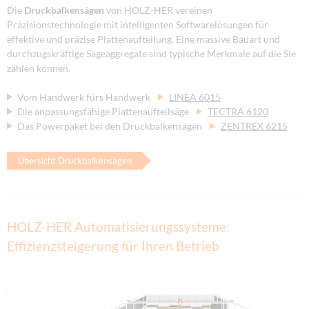
Die
Druckbalkensägen
von HOLZ-HER vereinen
Präzisionstechnologie mit intelligenten Softwarelösungen für
effektive und präzise Plattenaufteilung. Eine massive Bauart und
durchzugskräftige Sägeaggregate sind typische Merkmale auf die Sie
zählen können.
Vom Handwerk fürs Handwerk
LINEA 6015
Die anpassungsfähige Plattenaufteilsäge
TECTRA 6120
Das Powerpaket bei den Druckbalkensägen
ZENTREX 6215
Übersicht Druckbalkensägen
HOLZ-HER Automatisierungssysteme:
Effizienzsteigerung für Ihren Betrieb