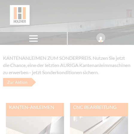
KANTENANLEIMEN ZUM SONDERPREIS.
Nutzen Sie jetzt
die Chance, eine der letzten AURIGA Kantenanleimmaschinen
zu erwerben - jetzt Sonderkonditionen sichern.
Zur Aktion
KANTEN-ANLEIMEN
CNC BEARBEITUNG