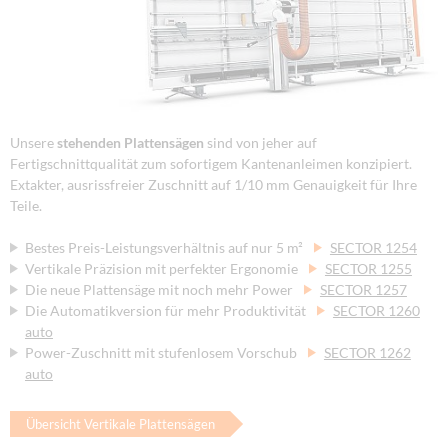
Unsere
stehenden Plattensägen
sind von jeher auf
Fertigschnittqualität zum sofortigem Kantenanleimen konzipiert.
Extakter, ausrissfreier Zuschnitt auf 1/10 mm Genauigkeit für Ihre
Teile.
Bestes Preis-Leistungsverhältnis auf nur 5 m²
SECTOR 1254
Vertikale Präzision mit perfekter Ergonomie
SECTOR 1255
Die neue Plattensäge mit noch mehr Power
SECTOR 1257
Die Automatikversion für mehr Produktivität
SECTOR 1260
auto
Power-Zuschnitt mit stufenlosem Vorschub
SECTOR 1262
auto
Übersicht Vertikale Plattensägen