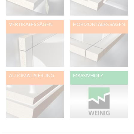
VERTIKALES SÄGEN
HORIZONTALES SÄGEN
AUTOMATISIERUNG
MASSIVHOLZ