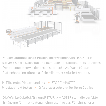
Mit den
automatischen
Plattenlagersystemen
von HOLZ-HER
steigern Sie die Kapazität und damit die Rentabilität Ihres Betriebes.
Der personelle sowie der organisatorische Aufwand für das
Plattenhandling können auf ein Minimum reduziert werden.
Effizientes Plattenhandling
STORE-MASTER
Jetzt direkt testen
Effizienzberechnung
für Ihren Betrieb
Die
Werkstückrückführung
RETURN-MASTER stellt die perfekte
Ergänzung für Ihre Kantenanleimmaschine dar. Für einfacheres