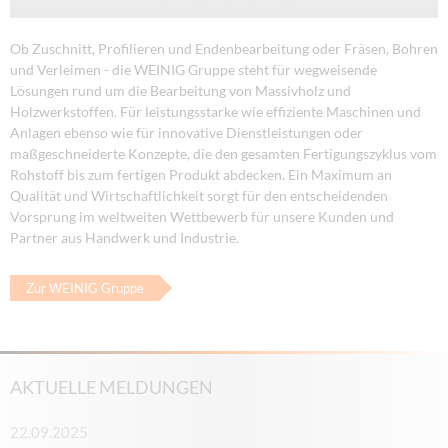
Ob Zuschnitt, Profilieren und Endenbearbeitung oder Fräsen, Bohren
und Verleimen - die WEINIG Gruppe steht für wegweisende
Lösungen rund um die Bearbeitung von Massivholz und
Holzwerkstoffen. Für leistungsstarke wie effiziente Maschinen und
Anlagen ebenso wie für innovative Dienstleistungen oder
maßgeschneiderte Konzepte, die den gesamten Fertigungszyklus vom
Rohstoff bis zum fertigen Produkt abdecken. Ein Maximum an
Qualität und Wirtschaftlichkeit sorgt für den entscheidenden
Vorsprung im weltweiten Wettbewerb für unsere Kunden und
Partner aus Handwerk und Industrie.
Zur WEINIG Gruppe
AKTUELLE MELDUNGEN
22.09.2025