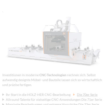
Investitionen in moderne
CNC-Technologien
rechnen sich. Selbst
aufwendig designte Möbel- und Bauteile lassen sich so wirtschaftlich
und präzise fertigen.
Ihr Start in die HOLZ-HER CNC-Bearbeitung
Die 70er Serie
Allround-Talente für vielseitige CNC-Anwendungen Die 71er Serie
Massivste Bearbeitungen und extreme Vorschübe Die 72er Serie