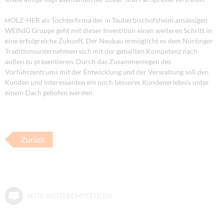
HOLZ-HER als Tochterfirma der in Tauberbischofsheim ansässigen
WEINIG Gruppe geht mit dieser Investition einen weiteren Schritt in
eine erfolgreiche Zukunft. Der Neubau ermöglicht es dem Nürtinger
Traditionsunternehmen sich mit der geballten Kompetenz nach
außen zu präsentieren. Durch das Zusammenlegen des
Vorführzentrums mit der Entwicklung und der Verwaltung soll den
Kunden und Interessenten ein noch besseres Kundenerlebnis unter
einem Dach geboten werden.
Zurück
SEITE WEITEREMPFEHLEN