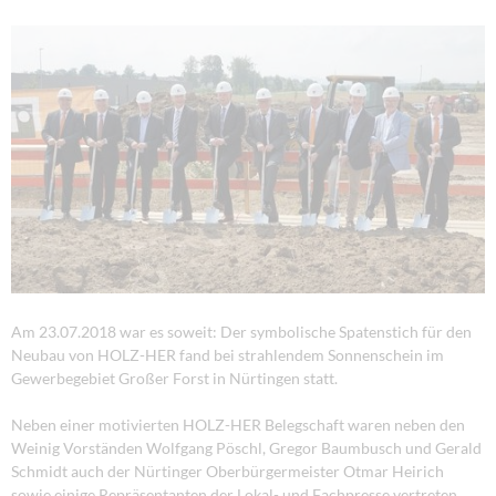
Am 23.07.2018 war es soweit: Der symbolische Spatenstich für den
Neubau von HOLZ-HER fand bei strahlendem Sonnenschein im
Gewerbegebiet Großer Forst in Nürtingen statt.
Neben einer motivierten HOLZ-HER Belegschaft waren neben den
Weinig Vorständen Wolfgang Pöschl, Gregor Baumbusch und Gerald
Schmidt auch der Nürtinger Oberbürgermeister Otmar Heirich
sowie einige Repräsentanten der Lokal- und Fachpresse vertreten.