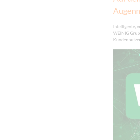
Augen
Intelligente, 
WEINIG Gruppe
Kundennutzen 