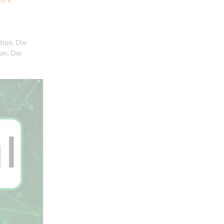
tion. Die
an. Der