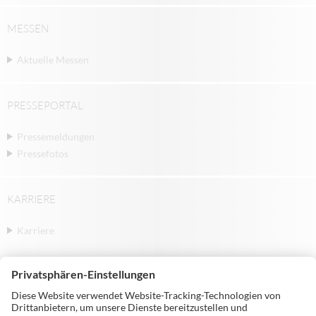
MESSEN
Aktuelle Messen
PRESSEPORTAL
Pressemeldungen
Pressefotos
KARRIERE
Karriere