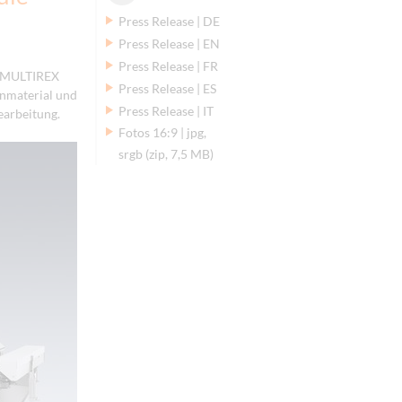
Press Release | DE
Press Release | EN
Press Release | FR
e MULTIREX
Press Release | ES
enmaterial und
Press Release | IT
earbeitung.
Fotos 16:9 | jpg,
srgb (zip, 7,5 MB)