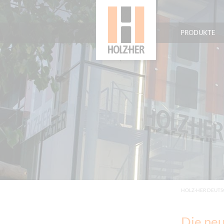
PRODUKTE
HOLZ-HER DEUT
Die ne