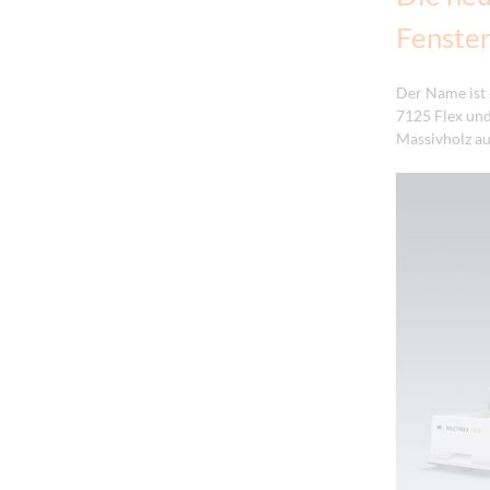
Fenster
Der Name ist
7125 Flex und
Massivholz au