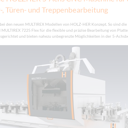
-, Türen- und Treppenbearbeitung
 bei den neuen MULTIREX Modellen von HOLZ-HER Konzept. So sind di
 MULTIREX 7225 Flex für die flexible und präzise Bearbeitung von Platt
sgerichtet und bieten nahezu unbegrenzte Möglichkeiten in der 5-Achsb