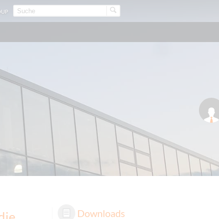
OUP
Downloads
die