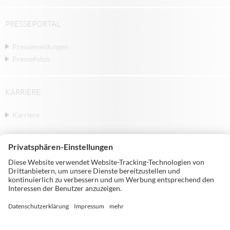
PRESSEPORTAL
Pressemeldungen
Pressefotos
KARRIERE
Karriere
© Michael Weinig AG | Weinigstraße 2/4 |