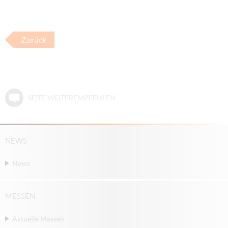
Zurück
SEITE WEITEREMPFEHLEN
NEWS
News
MESSEN
Aktuelle Messen