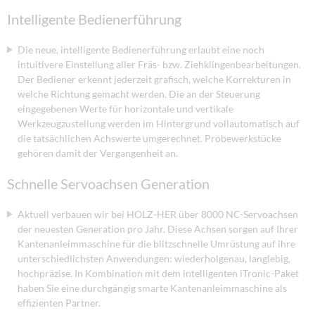
Intelligente Bedienerführung
Die neue, intelligente Bedienerführung erlaubt eine noch
intuitivere Einstellung aller Fräs- bzw. Ziehklingenbearbeitungen.
Der Bediener erkennt jederzeit grafisch, welche Korrekturen in
welche Richtung gemacht werden. Die an der Steuerung
eingegebenen Werte für horizontale und vertikale
Werkzeugzustellung werden im Hintergrund vollautomatisch auf
die tatsächlichen Achswerte umgerechnet. Probewerkstücke
gehören damit der Vergangenheit an.
Schnelle Servoachsen Generation
Aktuell verbauen wir bei HOLZ-HER über 8000 NC-Servoachsen
der neuesten Generation pro Jahr. Diese Achsen sorgen auf Ihrer
Kantenanleimmaschine für die blitzschnelle Umrüstung auf ihre
unterschiedlichsten Anwendungen: wiederholgenau, langlebig,
hochpräzise. In Kombination mit dem intelligenten iTronic-Paket
haben Sie eine durchgängig smarte Kantenanleimmaschine als
effizienten Partner.