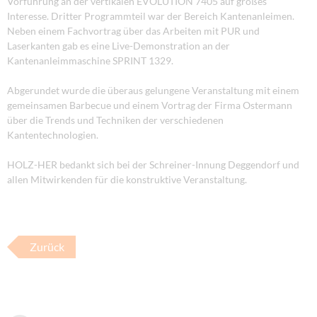
Vorführung an der vertikalen EVOLUTION 7405 auf großes
Interesse. Dritter Programmteil war der Bereich Kantenanleimen.
Neben einem Fachvortrag über das Arbeiten mit PUR und
Laserkanten gab es eine Live-Demonstration an der
Kantenanleimmaschine SPRINT 1329.
Abgerundet wurde die überaus gelungene Veranstaltung mit einem
gemeinsamen Barbecue und einem Vortrag der Firma Ostermann
über die Trends und Techniken der verschiedenen
Kantentechnologien.
HOLZ-HER bedankt sich bei der Schreiner-Innung Deggendorf und
allen Mitwirkenden für die konstruktive Veranstaltung.
Zurück