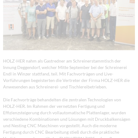
HOLZ-HER nahm als Gastredner am Schreinerstammtisch der
Innung Deggendorf, welcher Mitte September bei der Schreinerei
Endl in Winzer stattfand, teil. Mit Fachvorträgen und Live-
Vorführungen begeisterten die Vertreter der Firma HOLZ-HER die
Anwesenden aus Schreinerei- und Tischlereibetrieben.
Die Fachvorträge behandelten die zentralen Technologien von
HOLZ-HER. Im Rahmen der vernetzten Fertigung und
Effizienzsteigerung durch vollautomatische Plattenlager, wurden
verschiedene Kombinationen und Lösungen mit Druckbalkensägen
und Nesting CNC Maschinen vorgestellt. Auch die moderne
Fertigung durch CNC Bearbeitung stieß durch die praktische