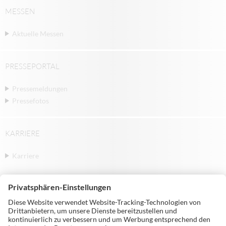
MESSEN
Aktuelle Messen
PRESSEPORTAL
Pressemeldungen
Pressefotos
KARRIERE
Karriere