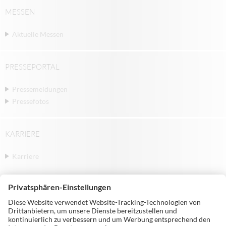
MESSEN
Aktuelle Messen
PRESSEPORTAL
Pressemeldungen
Pressefotos
KARRIERE
Karriere