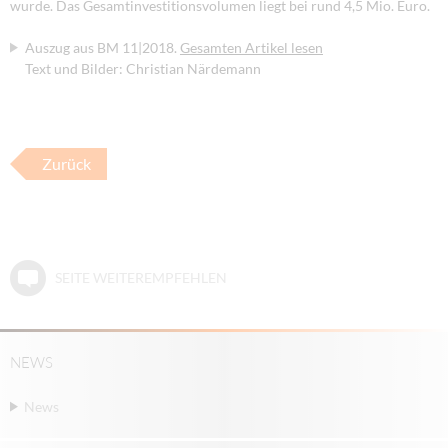
wurde. Das Gesamtinvestitionsvolumen liegt bei rund 4,5 Mio. Euro.
Auszug aus BM 11|2018.
Gesamten Artikel lesen
Text und Bilder: Christian Närdemann
Zurück
SEITE WEITEREMPFEHLEN
NEWS
News