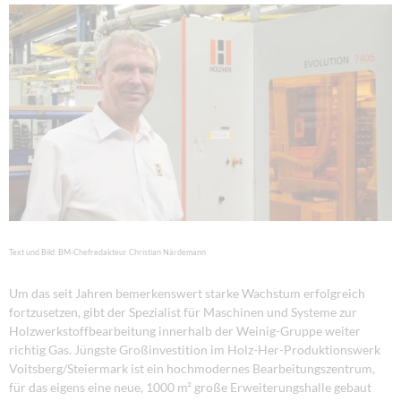
Text und Bild: BM-Chefredakteur Christian Närdemann
Um das seit Jahren bemerkenswert starke Wachstum erfolgreich
fortzusetzen, gibt der Spezialist für Maschinen und Systeme zur
Holzwerkstoffbearbeitung innerhalb der Weinig-Gruppe weiter
richtig Gas. Jüngste Großinvestition im Holz-Her-Produktionswerk
Voitsberg/Steiermark ist ein hochmodernes Bearbeitungszentrum,
für das eigens eine neue, 1000 m² große Erweiterungshalle gebaut