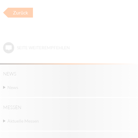
Zurück
SEITE WEITEREMPFEHLEN
NEWS
News
MESSEN
Aktuelle Messen