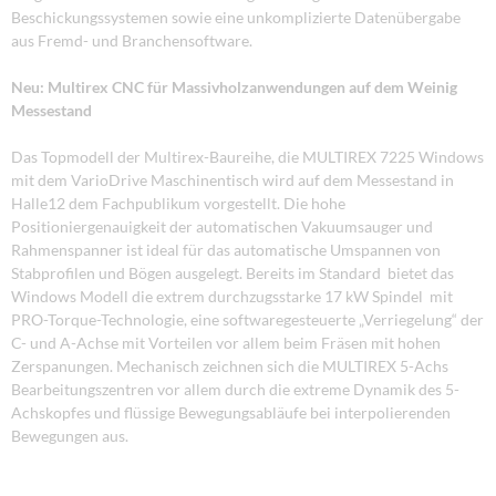
Beschickungssystemen sowie eine unkomplizierte Datenübergabe
aus Fremd- und Branchensoftware.
Neu: Multirex CNC für Massivholzanwendungen auf dem Weinig
Messestand
Das Topmodell der Multirex-Baureihe, die MULTIREX 7225 Windows
mit dem VarioDrive Maschinentisch wird auf dem Messestand in
Halle12 dem Fachpublikum vorgestellt. Die hohe
Positioniergenauigkeit der automatischen Vakuumsauger und
Rahmenspanner ist ideal für das automatische Umspannen von
Stabprofilen und Bögen ausgelegt. Bereits im Standard bietet das
Windows Modell die extrem durchzugsstarke 17 kW Spindel mit
PRO-Torque-Technologie, eine softwaregesteuerte „Verriegelung“ der
C- und A-Achse mit Vorteilen vor allem beim Fräsen mit hohen
Zerspanungen. Mechanisch zeichnen sich die MULTIREX 5-Achs
Bearbeitungszentren vor allem durch die extreme Dynamik des 5-
Achskopfes und flüssige Bewegungsabläufe bei interpolierenden
Bewegungen aus.