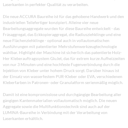
Laserkanten in perfekter Qualität zu verarbeiten.
Die neue ACCURA Baureihe ist für das gehobene Handwerk und den
industriellen Teilefertiger konzipiert. Alleine vier neue
Bearbeitungsaggregate wurden für diese Baureihe entwickelt - das
Fräsaggregat, das Eckkopieraggregat, die Radiusziehklinge und eine
neue Flächenziehklinge - optional auch in vollautomatischen
Ausführungen mit patentierter Mehrstufenwerkzeugtechnologie
wählbar. Highlight der Maschine ist sicherlich das patentierte Holz-
Her Kleberauftragssystem GluJet, das für extrem kurze Aufheizzeiten
von nur 3 Minuten und eine hochfeste Fugenverbindung durch die
Injektion von Kleber unter hohem Druck sorgt. Darüber hinaus ist
der Einsatz von wasserfestem PUR-Kleber oder EVA, verschiedenen
Kleberfarben in Patronen- oder Granulatform serienmäßig möglich.
Damit ist eine kompromisslose und durchgängige Bearbeitung aller
gängigen Kantenmaterialien vollautomatisch möglich. Die neuen
Aggregate sowie die Multifunktionstechnik sind auch auf der
LUMINA-Baureihe in Verbindung mit der Verarbeitung von
Laserkanten erhältlich.