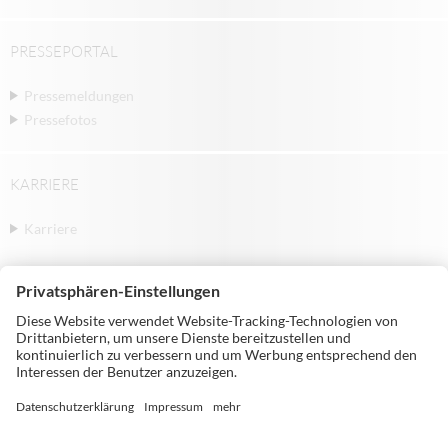
PRESSEPORTAL
Pressemeldungen
Pressefotos
KARRIERE
Karriere
© Michael Weinig AG | Weinigstraße 2/4 |