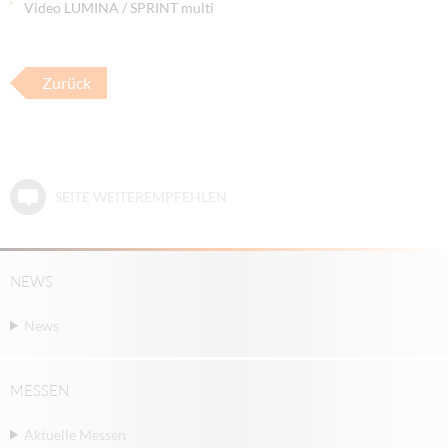
Video LUMINA / SPRINT multi
Zurück
SEITE WEITEREMPFEHLEN
NEWS
News
MESSEN
Aktuelle Messen