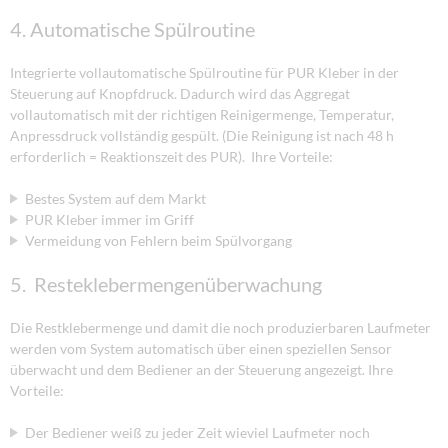
4. Automatische Spülroutine
Integrierte vollautomatische Spülroutine für PUR Kleber in der
Steuerung auf Knopfdruck. Dadurch wird das Aggregat
vollautomatisch mit der richtigen Reinigermenge, Temperatur,
Anpressdruck vollständig gespült. (Die Reinigung ist nach 48 h
erforderlich = Reaktionszeit des PUR). Ihre Vorteile:
Bestes System auf dem Markt
PUR Kleber immer im Griff
Vermeidung von Fehlern beim Spülvorgang
5. Resteklebermengenüberwachung
Die Restklebermenge und damit die noch produzierbaren Laufmeter
werden vom System automatisch über einen speziellen Sensor
überwacht und dem Bediener an der Steuerung angezeigt. Ihre
Vorteile:
Der Bediener weiß zu jeder Zeit wieviel Laufmeter noch