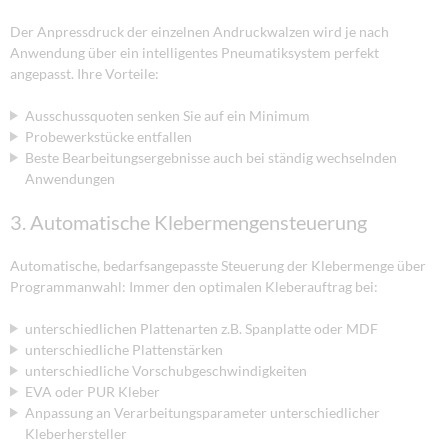
Der Anpressdruck der einzelnen Andruckwalzen wird je nach
Anwendung über ein intelligentes Pneumatiksystem perfekt
angepasst. Ihre Vorteile:
Ausschussquoten senken Sie auf ein Minimum
Probewerkstücke entfallen
Beste Bearbeitungsergebnisse auch bei ständig wechselnden
Anwendungen
3. Automatische Klebermengensteuerung
Automatische, bedarfsangepasste Steuerung der Klebermenge über
Programmanwahl: Immer den optimalen Kleberauftrag bei:
unterschiedlichen Plattenarten z.B. Spanplatte oder MDF
unterschiedliche Plattenstärken
unterschiedliche Vorschubgeschwindigkeiten
EVA oder PUR Kleber
Anpassung an Verarbeitungsparameter unterschiedlicher
Kleberhersteller