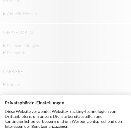
MESSEN
Aktuelle Messen
PRESSEPORTAL
Pressemeldungen
Pressefotos
KARRIERE
Karriere