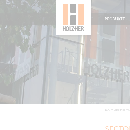
PRODUKTE
HOLZ-HER DEUT
SECTOR 