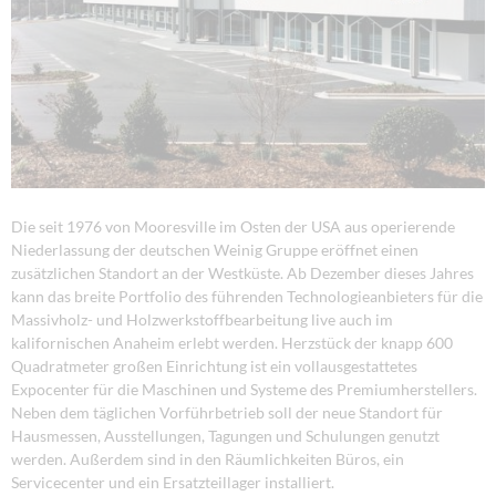
Die seit 1976 von Mooresville im Osten der USA aus operierende
Niederlassung der deutschen Weinig Gruppe eröffnet einen
zusätzlichen Standort an der Westküste. Ab Dezember dieses Jahres
kann das breite Portfolio des führenden Technologieanbieters für die
Massivholz- und Holzwerkstoffbearbeitung live auch im
kalifornischen Anaheim erlebt werden. Herzstück der knapp 600
Quadratmeter großen Einrichtung ist ein vollausgestattetes
Expocenter für die Maschinen und Systeme des Premiumherstellers.
Neben dem täglichen Vorführbetrieb soll der neue Standort für
Hausmessen, Ausstellungen, Tagungen und Schulungen genutzt
werden. Außerdem sind in den Räumlichkeiten Büros, ein
Servicecenter und ein Ersatzteillager installiert.