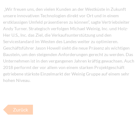
„Wir freuen uns, den vielen Kunden an der Westküste in Zukunft
unsere innovativen Technologien direkt vor Ort und in einem
erstklassigen Umfeld präsentieren zu können“, sagte Vertriebsleiter
Andy Turner. Strategisch verfolgen Michael Weinig, Inc. und Holz-
Her U.S., Inc. das Ziel, die Verkaufsunterstützung und den
Servicestandard im Westen des Landes weiter zu optimieren.
Geschäftsführer Jason Howell sieht die neue Präsenz als wichtigen
Baustein, um den steigenden Anforderungen gerecht zu werden. Das
Unternehmen ist in den vergangenen Jahren kräftig gewachsen. Auch
2018 performt der vor allem von einem starken Projektgeschäft
getriebene stärkste Einzelmarkt der Weinig Gruppe auf einem sehr
hohen Niveau.
Zurück