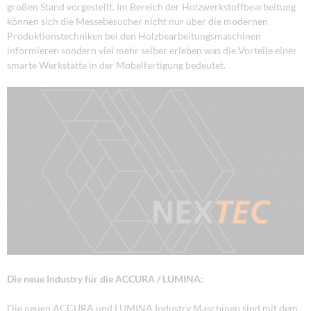
großen Stand vorgestellt. Im Bereich der Holzwerkstoffbearbeitung
können sich die Messebesucher nicht nur über die modernen
Produktionstechniken bei den Holzbearbeitungsmaschinen
informieren sondern viel mehr selber erleben was die Vorteile einer
smarte Werkstätte in der Möbelfertigung bedeutet.
Die neue Industry für die ACCURA / LUMINA:
Die neuen ACCURA und LUMINA Industry Maschinen sind mit dem