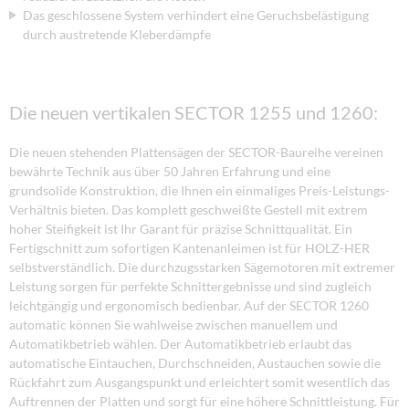
Das geschlossene System verhindert eine Geruchsbelästigung
durch austretende Kleberdämpfe
Die neuen vertikalen SECTOR 1255 und 1260:
Die neuen stehenden Plattensägen der SECTOR-Baureihe vereinen
bewährte Technik aus über 50 Jahren Erfahrung und eine
grundsolide Konstruktion, die Ihnen ein einmaliges Preis-Leistungs-
Verhältnis bieten. Das komplett geschweißte Gestell mit extrem
hoher Steifigkeit ist Ihr Garant für präzise Schnittqualität. Ein
Fertigschnitt zum sofortigen Kantenanleimen ist für HOLZ-HER
selbstverständlich. Die durchzugsstarken Sägemotoren mit extremer
Leistung sorgen für perfekte Schnittergebnisse und sind zugleich
leichtgängig und ergonomisch bedienbar. Auf der SECTOR 1260
automatic können Sie wahlweise zwischen manuellem und
Automatikbetrieb wählen. Der Automatikbetrieb erlaubt das
automatische Eintauchen, Durchschneiden, Austauchen sowie die
Rückfahrt zum Ausgangspunkt und erleichtert somit wesentlich das
Auftrennen der Platten und sorgt für eine höhere Schnittleistung. Für