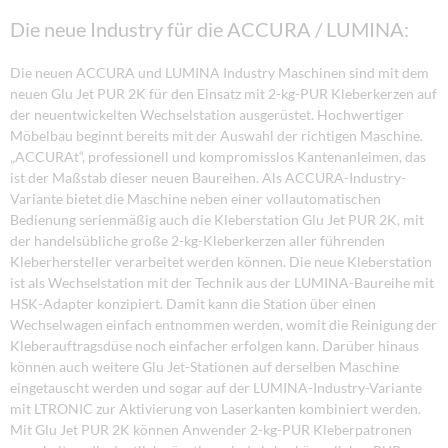
Die neue Industry für die ACCURA / LUMINA:
Die neuen ACCURA und LUMINA Industry Maschinen sind mit dem
neuen Glu Jet PUR 2K für den Einsatz mit 2-kg-PUR Kleberkerzen auf
der neuentwickelten Wechselstation ausgerüstet. Hochwertiger
Möbelbau beginnt bereits mit der Auswahl der richtigen Maschine.
„ACCURAt“, professionell und kompromisslos Kantenanleimen, das
ist der Maßstab dieser neuen Baureihen. Als ACCURA-Industry-
Variante bietet die Maschine neben einer vollautomatischen
Bedienung serienmäßig auch die Kleberstation Glu Jet PUR 2K, mit
der handelsübliche große 2-kg-Kleberkerzen aller führenden
Kleberhersteller verarbeitet werden können. Die neue Kleberstation
ist als Wechselstation mit der Technik aus der LUMINA-Baureihe mit
HSK-Adapter konzipiert. Damit kann die Station über einen
Wechselwagen einfach entnommen werden, womit die Reinigung der
Kleberauftragsdüse noch einfacher erfolgen kann. Darüber hinaus
können auch weitere Glu Jet-Stationen auf derselben Maschine
eingetauscht werden und sogar auf der LUMINA-Industry-Variante
mit LTRONIC zur Aktivierung von Laserkanten kombiniert werden.
Mit Glu Jet PUR 2K können Anwender 2-kg-PUR Kleberpatronen