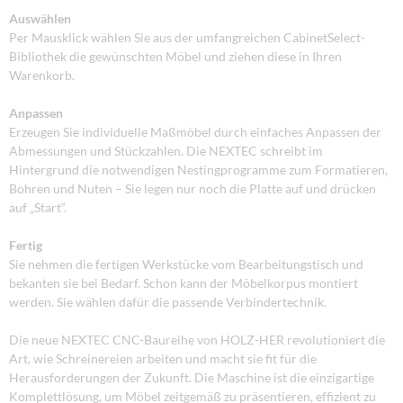
Auswählen
Per Mausklick wählen Sie aus der umfangreichen CabinetSelect-
Bibliothek die gewünschten Möbel und ziehen diese in Ihren
Warenkorb.
Anpassen
Erzeugen Sie individuelle Maßmöbel durch einfaches Anpassen der
Abmessungen und Stückzahlen. Die NEXTEC schreibt im
Hintergrund die notwendigen Nestingprogramme zum Formatieren,
Bohren und Nuten – Sie legen nur noch die Platte auf und drücken
auf „Start“.
Fertig
Sie nehmen die fertigen Werkstücke vom Bearbeitungstisch und
bekanten sie bei Bedarf. Schon kann der Möbelkorpus montiert
werden. Sie wählen dafür die passende Verbindertechnik.
Die neue NEXTEC CNC-Baureihe von HOLZ-HER revolutioniert die
Art, wie Schreinereien arbeiten und macht sie fit für die
Herausforderungen der Zukunft. Die Maschine ist die einzigartige
Komplettlösung, um Möbel zeitgemäß zu präsentieren, effizient zu