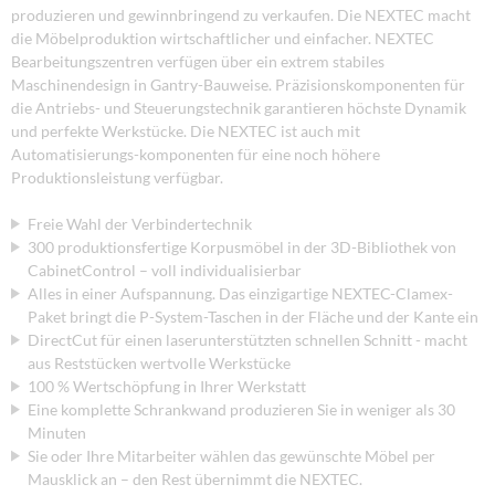
produzieren und gewinnbringend zu verkaufen. Die NEXTEC macht
die Möbelproduktion wirtschaftlicher und einfacher. NEXTEC
Bearbeitungszentren verfügen über ein extrem stabiles
Maschinendesign in Gantry-Bauweise. Präzisionskomponenten für
die Antriebs- und Steuerungstechnik garantieren höchste Dynamik
und perfekte Werkstücke. Die NEXTEC ist auch mit
Automatisierungs-komponenten für eine noch höhere
Produktionsleistung verfügbar.
Freie Wahl der Verbindertechnik
300 produktionsfertige Korpusmöbel in der 3D-Bibliothek von
CabinetControl – voll individualisierbar
Alles in einer Aufspannung. Das einzigartige NEXTEC-Clamex-
Paket bringt die P-System-Taschen in der Fläche und der Kante ein
DirectCut für einen laserunterstützten schnellen Schnitt - macht
aus Reststücken wertvolle Werkstücke
100 % Wertschöpfung in Ihrer Werkstatt
Eine komplette Schrankwand produzieren Sie in weniger als 30
Minuten
Sie oder Ihre Mitarbeiter wählen das gewünschte Möbel per
Mausklick an – den Rest übernimmt die NEXTEC.