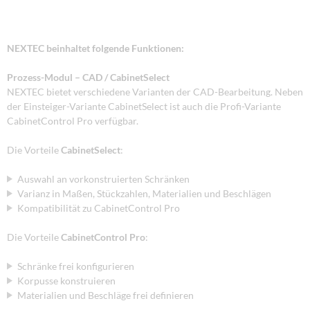
NEXTEC beinhaltet folgende Funktionen:
Prozess-Modul – CAD / CabinetSelect
NEXTEC bietet verschiedene Varianten der CAD-Bearbeitung. Neben
der Einsteiger-Variante CabinetSelect ist auch die Profi-Variante
CabinetControl Pro verfügbar.
Die Vorteile
CabinetSelect
:
Auswahl an vorkonstruierten Schränken
Varianz in Maßen, Stückzahlen, Materialien und Beschlägen
Kompatibilität zu CabinetControl Pro
Die Vorteile
CabinetControl Pro
:
Schränke frei konfigurieren
Korpusse konstruieren
Materialien und Beschläge frei definieren