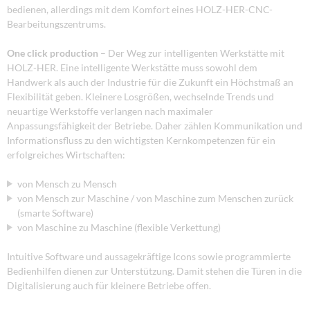
bedienen, allerdings mit dem Komfort eines HOLZ-HER-CNC-
Bearbeitungszentrums.
One click production
– Der Weg zur intelligenten Werkstätte mit
HOLZ-HER. Eine intelligente Werkstätte muss sowohl dem
Handwerk als auch der Industrie für die Zukunft ein Höchstmaß an
Flexibilität geben. Kleinere Losgrößen, wechselnde Trends und
neuartige Werkstoffe verlangen nach maximaler
Anpassungsfähigkeit der Betriebe. Daher zählen Kommunikation und
Informationsfluss zu den wichtigsten Kernkompetenzen für ein
erfolgreiches Wirtschaften:
von Mensch zu Mensch
von Mensch zur Maschine / von Maschine zum Menschen zurück
(smarte Software)
von Maschine zu Maschine (flexible Verkettung)
Intuitive Software und aussagekräftige Icons sowie programmierte
Bedienhilfen dienen zur Unterstützung. Damit stehen die Türen in die
Digitalisierung auch für kleinere Betriebe offen.