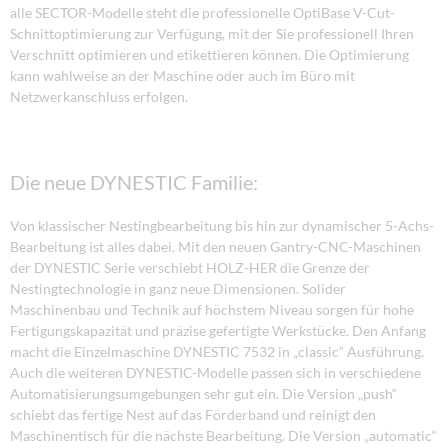
alle SECTOR-Modelle steht die professionelle OptiBase V-Cut-
Schnittoptimierung zur Verfügung, mit der Sie professionell Ihren
Verschnitt optimieren und etikettieren können. Die Optimierung
kann wahlweise an der Maschine oder auch im Büro mit
Netzwerkanschluss erfolgen.
Die neue DYNESTIC Familie:
Von klassischer Nestingbearbeitung bis hin zur dynamischer 5-Achs-
Bearbeitung ist alles dabei. Mit den neuen Gantry-CNC-Maschinen
der DYNESTIC Serie verschiebt HOLZ-HER die Grenze der
Nestingtechnologie in ganz neue Dimensionen. Solider
Maschinenbau und Technik auf höchstem Niveau sorgen für hohe
Fertigungskapazität und präzise gefertigte Werkstücke. Den Anfang
macht die Einzelmaschine DYNESTIC 7532 in „classic“ Ausführung.
Auch die weiteren DYNESTIC-Modelle passen sich in verschiedene
Automatisierungsumgebungen sehr gut ein. Die Version „push“
schiebt das fertige Nest auf das Förderband und reinigt den
Maschinentisch für die nächste Bearbeitung. Die Version „automatic“