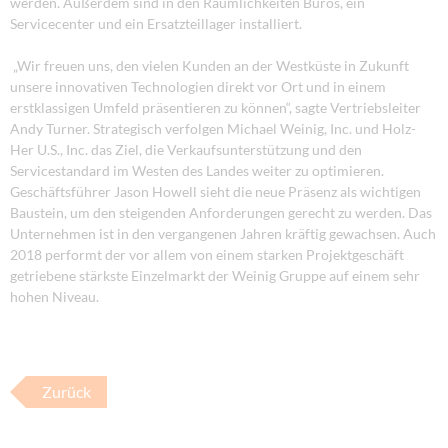
werden. Außerdem sind in den Räumlichkeiten Büros, ein
Servicecenter und ein Ersatzteillager installiert.
„Wir freuen uns, den vielen Kunden an der Westküste in Zukunft
unsere innovativen Technologien direkt vor Ort und in einem
erstklassigen Umfeld präsentieren zu können“, sagte Vertriebsleiter
Andy Turner. Strategisch verfolgen Michael Weinig, Inc. und Holz-
Her U.S., Inc. das Ziel, die Verkaufsunterstützung und den
Servicestandard im Westen des Landes weiter zu optimieren.
Geschäftsführer Jason Howell sieht die neue Präsenz als wichtigen
Baustein, um den steigenden Anforderungen gerecht zu werden. Das
Unternehmen ist in den vergangenen Jahren kräftig gewachsen. Auch
2018 performt der vor allem von einem starken Projektgeschäft
getriebene stärkste Einzelmarkt der Weinig Gruppe auf einem sehr
hohen Niveau.
Zurück