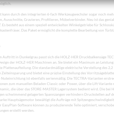
öglich.
t kann durch den integrierten 6-fach Werkzeugwechsler sogar noch me
en, Ausschnitte, Gravieren, Profilieren, Möbelverbinder. Neu ist das geni
. Es besteht aus einem speziell entwickelten Winkelgetriebe für Schlossk
kastenfräser. Das Paket ermöglicht die komplette Bearbeitung von Türblä
0
n Auftritt in Dunkelgrau passt sich die HOLZ-HER Druckbalkensäge T
esign der HOLZ-HER Maschinen an. Sie bietet ein Maximum an Leistung 
kte Plattenaufteilung. Die standardmäßige elektrische Verstellung des 2,2
 Zeiteinsparung und bietet eine präzise Einstellung des Vorritzsägeblatte
e Nuteinrichtung ist ebenfalls serienmäßig. Die TECTRA-Varianten erstre
ionen zum manuellen Beladen Classic oder Power, über die Lift-Variante
Dynamic, die über das STORE-MASTER Lagersystem bedient wird. Die bei
gen schwimmend gelagerten Spannzangen verhindern Druckstellen auf d
arke Hauptsägemotor bewältigt die Aufträge mit Spitzengeschwindigkeit
r EasyPlan-Software können zu produzierende Teile optimiert, verschob
ngen erstellt werden.