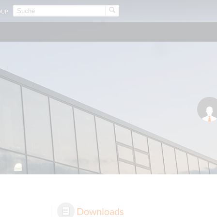
OUP
Downloads