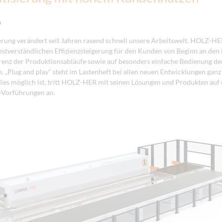
9
ierung verändert seit Jahren rasend schnell unsere Arbeitswelt. HOLZ-HE
bstverständlichen Effizienzsteigerung für den Kunden von Beginn an den
enz der Produktionsabläufe sowie auf besonders einfache Bedienung de
„Plug and play“ steht im Lastenheft bei allen neuen Entwicklungen ganz
dies möglich ist, tritt HOLZ-HER mit seinen Lösungen und Produkten auf
-Vorführungen an.