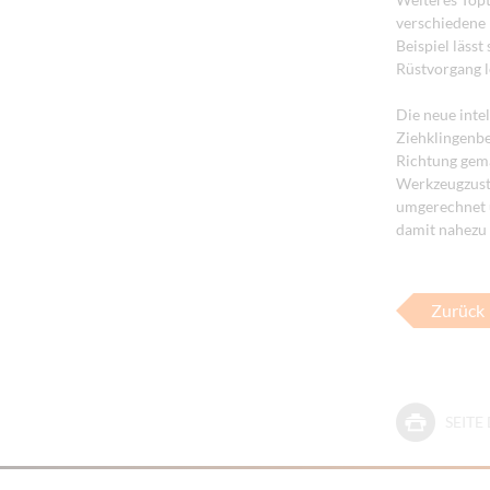
verschiedene 
Beispiel lässt
Rüstvorgang 
Die neue intel
Ziehklingenbe
Richtung gema
Werkzeugzuste
umgerechnet 
damit nahezu 
Zurück
SEIT