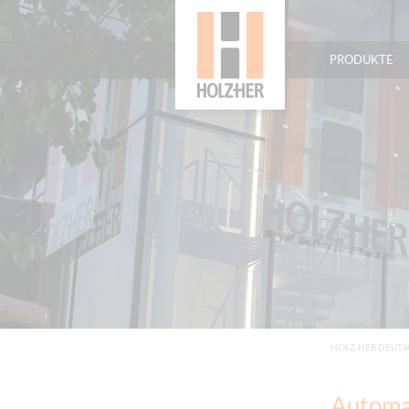
PRODUKTE
HOLZ-HER DEUT
Automa