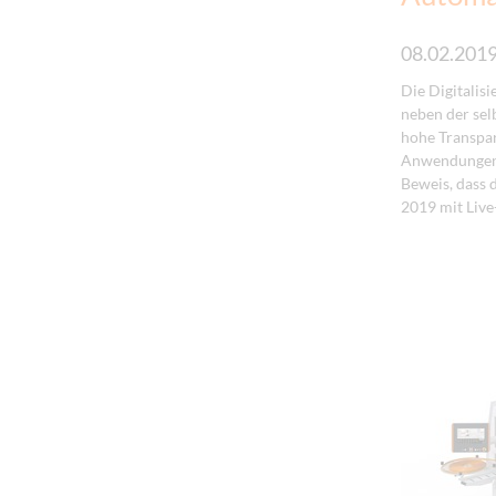
08.02.201
Die Digitalis
neben der sel
hohe Transpar
Anwendungen. 
Beweis, dass 
2019 mit Live