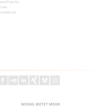
end Platz für
t der
Umsätze auf