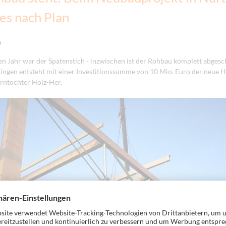
les nach Plan
9
n Jahr war der Spatenstich - inzwischen ist der Rohbau komplett abges
ingen entsteht mit einer Investitionssumme von 10 Mio. Euro der neue H
rntochter Holz-Her.