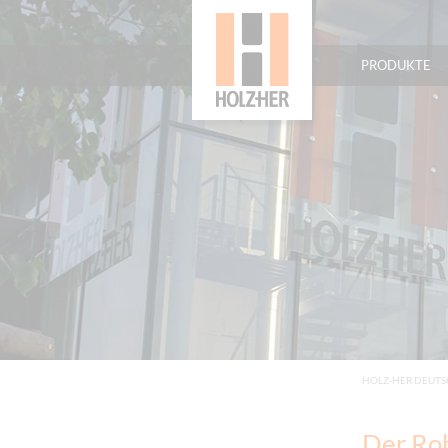
PRODUKTE
HOLZ-HER DEUT
Der Roh