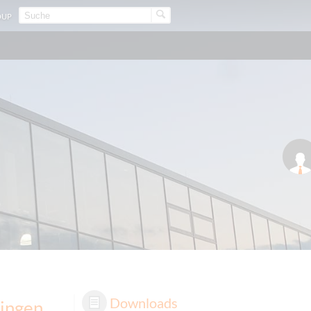
OUP
Downloads
tingen