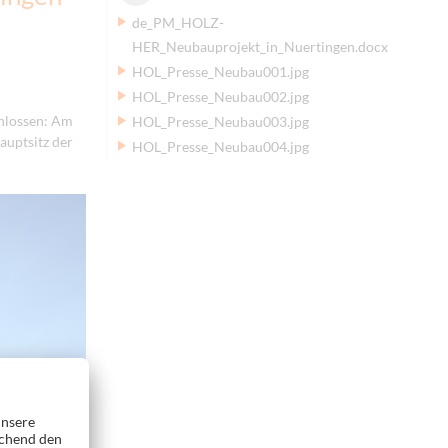
de_PM_HOLZ-
HER_Neubauprojekt_in_Nuertingen.docx
HOL_Presse_Neubau001.jpg
HOL_Presse_Neubau002.jpg
chlossen: Am
HOL_Presse_Neubau003.jpg
auptsitz der
HOL_Presse_Neubau004.jpg