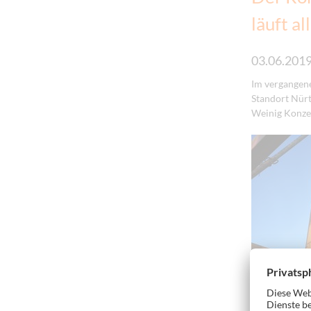
läuft al
03.06.201
Im vergangene
Standort Nürt
Weinig Konze