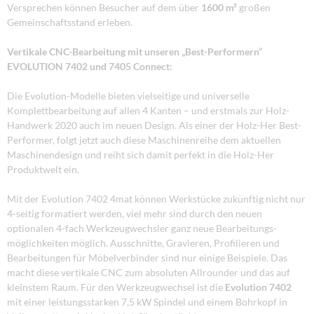
Versprechen können Besucher auf dem über
1600 m²
großen
Gemeinschaftsstand erleben.
Vertikale CNC-Bearbeitung mit unseren „Best-Performern“
EVOLUTION 7402 und 7405 Connect:
Die Evolution-Modelle bieten vielseitige und universelle
Komplettbearbeitung auf allen 4 Kanten – und erstmals zur Holz-
Handwerk 2020 auch im neuen Design. Als einer der Holz-Her Best-
Performer, folgt jetzt auch diese Maschinenreihe dem aktuellen
Maschinendesign und reiht sich damit perfekt in die Holz-Her
Produktwelt ein.
Mit der Evolution 7402 4mat können Werkstücke zukünftig nicht nur
4-seitig formatiert werden, viel mehr sind durch den neuen
optionalen 4-fach Werkzeugwechsler ganz neue Bearbeitungs-
möglichkeiten möglich. Ausschnitte, Gravieren, Profilieren und
Bearbeitungen für Möbelverbinder sind nur einige Beispiele. Das
macht diese vertikale CNC zum absoluten Allrounder und das auf
kleinstem Raum. Für den Werkzeugwechsel ist die
Evolution 7402
mit einer leistungsstarken 7,5 kW Spindel und einem Bohrkopf in