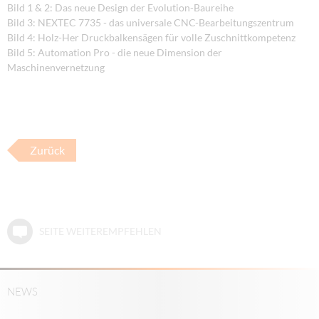
Bild 1 & 2: Das neue Design der Evolution-Baureihe
Bild 3: NEXTEC 7735 - das universale CNC-Bearbeitungszentrum
Bild 4: Holz-Her Druckbalkensägen für volle Zuschnittkompetenz
Bild 5: Automation Pro - die neue Dimension der
Maschinenvernetzung
Zurück
SEITE WEITEREMPFEHLEN
NEWS