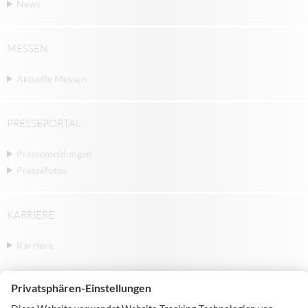
News
MESSEN
Aktuelle Messen
PRESSEPORTAL
Pressemeldungen
Pressefotos
KARRIERE
Karriere