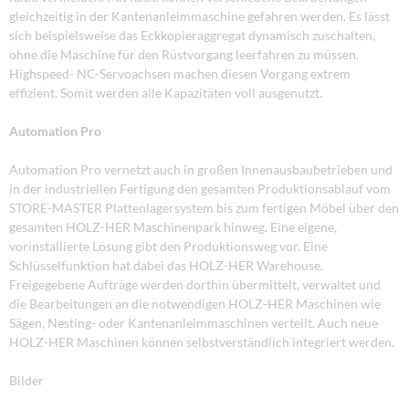
gleichzeitig in der Kantenanleimmaschine gefahren werden. Es lässt
sich beispielsweise das Eckkopieraggregat dynamisch zuschalten,
ohne die Maschine für den Rüstvorgang leerfahren zu müssen.
Highspeed- NC-Servoachsen machen diesen Vorgang extrem
effizient. Somit werden alle Kapazitäten voll ausgenutzt.
Automation Pro
Automation Pro vernetzt auch in großen Innenausbaubetrieben und
in der industriellen Fertigung den gesamten Produktionsablauf vom
STORE-MASTER Plattenlagersystem bis zum fertigen Möbel über den
gesamten HOLZ-HER Maschinenpark hinweg. Eine eigene,
vorinstallierte Lösung gibt den Produktionsweg vor. Eine
Schlüsselfunktion hat dabei das HOLZ-HER Warehouse.
Freigegebene Aufträge werden dorthin übermittelt, verwaltet und
die Bearbeitungen an die notwendigen HOLZ-HER Maschinen wie
Sägen, Nesting- oder Kantenanleimmaschinen verteilt. Auch neue
HOLZ-HER Maschinen können selbstverständlich integriert werden.
Bilder