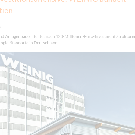
tion
6
nd Anlagenbauer richtet nach 120-Millionen-Euro-Investment Strukture
logie-Standorte in Deutschland.