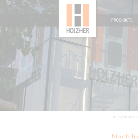
PRODUKTE
HOLZ-HER DEUT
Nach In