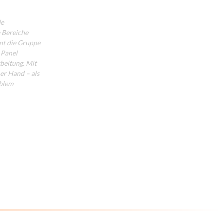
de
e Bereiche
nt die Gruppe
 Panel
beitung. Mit
er Hand – als
iblem