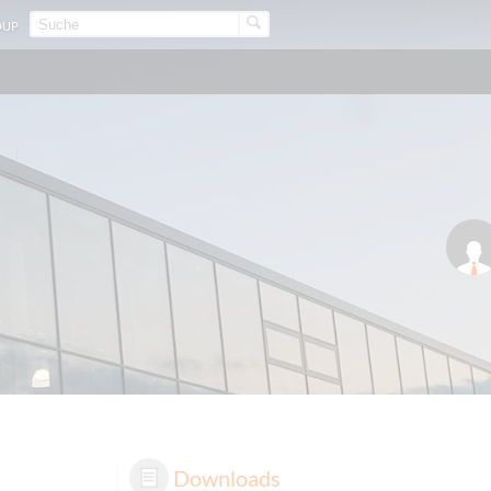
OUP
Downloads