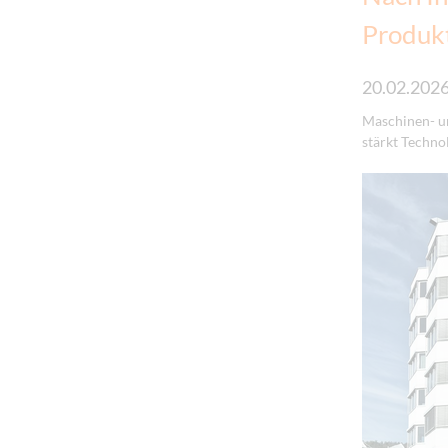
Produk
20.02.202
Maschinen- u
stärkt Techno