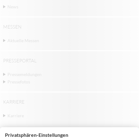
News
MESSEN
Aktuelle Messen
PRESSEPORTAL
Pressemeldungen
Pressefotos
KARRIERE
Karriere