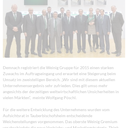
Demnach registriert die Weinig Gruppe für 2015 einen starken
Zuwachs im Auftragseingang und erwartet eine Steigerung beim
Umsatz im zweistelligen Bereich. „Wir sind mit diesem aktuellen
Unternehmensergebnis sehr zufrieden. Dies gilt umso mehr
angesichts der derzeitigen weltwirtschaftlichen Unsicherheiten in
vielen Märkten“, meinte Wolfgang Pöschl.
Für die weitere Entwicklung des Unternehmens wurden vom
Aufsichtsrat in Tauberbischofsheim entscheidende
Weichenstellungen vorgenommen. Das oberste Weinig Gremium
verabschiedete die neue Vertriebs- und Marketingstrategie „Think