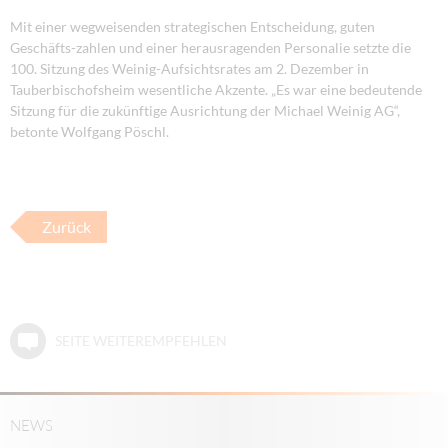
Mit einer wegweisenden strategischen Entscheidung, guten
Geschäfts-zahlen und einer herausragenden Personalie setzte die
100. Sitzung des Weinig-Aufsichtsrates am 2. Dezember in
Tauberbischofsheim wesentliche Akzente. „Es war eine bedeutende
Sitzung für die zukünftige Ausrichtung der Michael Weinig AG“,
betonte Wolfgang Pöschl.
Zurück
SEITE WEITEREMPFEHLEN
NEWS