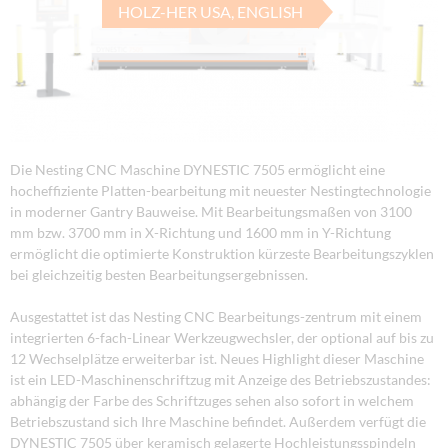
HOLZ-HER USA, ENGLISH
Die Nesting CNC Maschine DYNESTIC 7505 ermöglicht eine
hocheffiziente Platten-bearbeitung mit neuester Nestingtechnologie
in moderner Gantry Bauweise. Mit Bearbeitungsmaßen von 3100
mm bzw. 3700 mm in X-Richtung und 1600 mm in Y-Richtung
ermöglicht die optimierte Konstruktion kürzeste Bearbeitungszyklen
bei gleichzeitig besten Bearbeitungsergebnissen.
Ausgestattet ist das Nesting CNC Bearbeitungs-zentrum mit einem
integrierten 6-fach-Linear Werkzeugwechsler, der optional auf bis zu
12 Wechselplätze erweiterbar ist. Neues Highlight dieser Maschine
ist ein LED-Maschinenschriftzug mit Anzeige des Betriebszustandes:
abhängig der Farbe des Schriftzuges sehen also sofort in welchem
Betriebszustand sich Ihre Maschine befindet. Außerdem verfügt die
DYNESTIC 7505 über keramisch gelagerte Hochleistungsspindeln