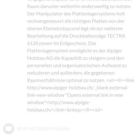
Raum darunter weiterhin andersweitig zu nutzen.
Der Manipulator des Plattenlagersystems holt
rechnergesteuert die richtigen Platten von der
oberen Ebene&nbsp;und legt sie zur weiteren
Bearbeitung auf die Druckbalkensäge TECTRA
6120 power im Erdgeschoss. Das
Plattenlagersystem ermöglicht es der Alpiger
Holzbau AG die Kapazität zu steigern und den
personellen und organisatorischen Aufwand zu
reduzieren und außerdem, die gegebenen
Raumverhältnisse optimal zu nutzen. <ul><li><link
http://www.alpiger-holzbau.ch/ _blank external-
link-new-window "Opens external link in new
window">http://www.alpiger-
holzbau.ch/</link>&nbsp;</li></ul>
SEITE WEITEREMPFEHLEN