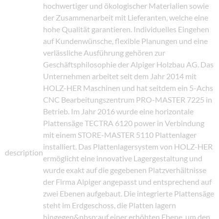
hochwertiger und ökologischer Materialien sowie
der Zusammenarbeit mit Lieferanten, welche eine
hohe Qualität garantieren. Individuelles Eingehen
auf Kundenwünsche, flexible Planungen und eine
verlässliche Ausführung gehören zur
Geschäftsphilosophie der Alpiger Holzbau AG. Das
Unternehmen arbeitet seit dem Jahr 2014 mit
HOLZ-HER Maschinen und hat seitdem ein 5-Achs
CNC Bearbeitungszentrum PRO-MASTER 7225 in
Betrieb. Im Jahr 2016 wurde eine horizontale
Plattensäge TECTRA 6120 power in Verbindung
mit einem STORE-MASTER 5110 Plattenlager
installiert. Das Plattenlagersystem von HOLZ-HER
description
ermöglicht eine innovative Lagergestaltung und
wurde exakt auf die gegebenen Platzverhältnisse
der Firma Alpiger angepasst und entsprechend auf
zwei Ebenen aufgebaut. Die integrierte Plattensäge
steht im Erdgeschoss, die Platten lagern
hingegen&nbsp;auf einer erhöhten Ebene, um den