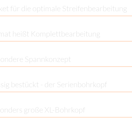
ket für die optimale Streifenbearbeitung
at heißt Komplettbearbeitung
sondere Spannkonzept
ssig bestückt - der Serienbohrkopf
onders große XL-Bohrkopf