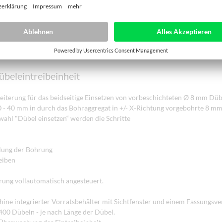
übeleintreibeinheit
iterung für das beidseitige Einsetzen von vorbeschichteten Ø 8 mm Düb
 - 40 mm in durch das Bohraggregat in +/- X-Richtung vorgebohrte 8 m
ahl "Dübel einsetzen“ werden die Schritte
ung der Bohrung
eiben
rung vollautomatisch angesteuert.
hine integrierter Vorratsbehälter mit Sichtfenster und einem Fassungs
 400 Dübeln - je nach Länge der Dübel.