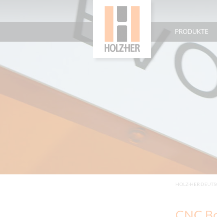
PRODUKTE
HOLZ-HER DEUT
CNC Bo