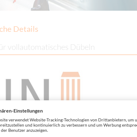
che Details
für vollautomatisches Dübeln