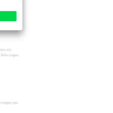
eln mit
m Bohrungen.
vermögen von