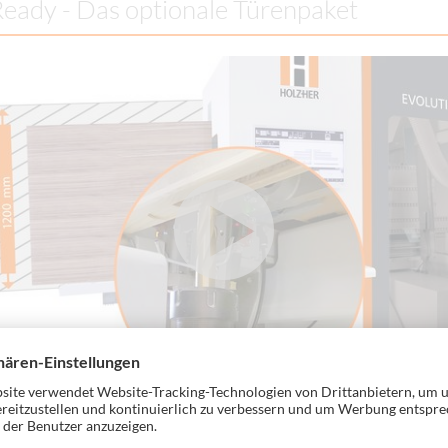
eady - Das optionale Türenpaket