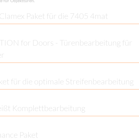
e für Objekttüren.
Clamex Paket für die 7405 4mat
ON for Doors - Türenbearbeitung für
er
ket für die optimale Streifenbearbeitung
ißt Komplettbearbeitung
mance Paket