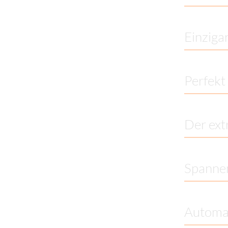
Einziga
Perfekt
Der ext
Spannen
Automat