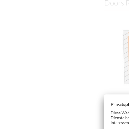
Doors R