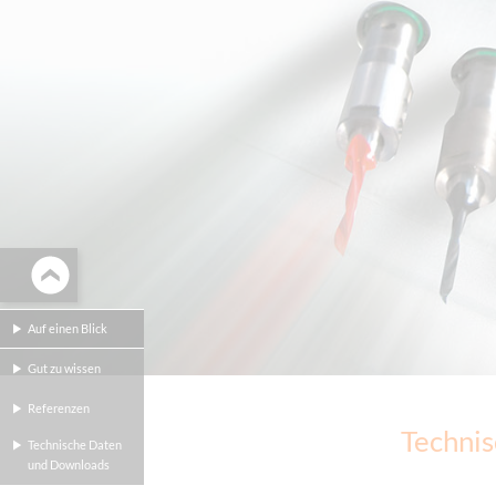
Auf einen Blick
Gut zu wissen
Referenzen
Technis
Technische Daten
und Downloads