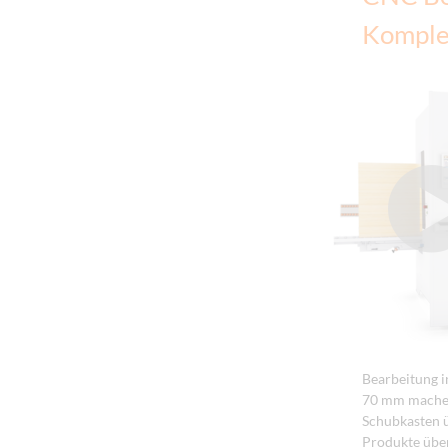
Komple
Bearbeitung i
70 mm machen
Schubkasten 
Produkte übe