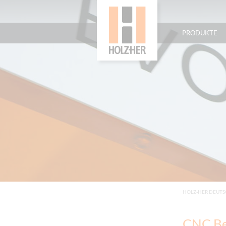
PRODUKTE
HOLZ-HER DEUT
CNC Be